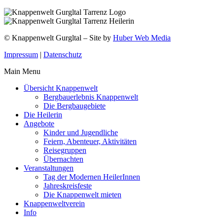
© Knappenwelt Gurgltal – Site by
Huber Web Media
Impressum
|
Datenschutz
Main Menu
Übersicht Knappenwelt
Bergbauerlebnis Knappenwelt
Die Bergbaugebiete
Die Heilerin
Angebote
Kinder und Jugendliche
Feiern, Abenteuer, Aktivitäten
Reisegruppen
Übernachten
Veranstaltungen
Tag der Modernen HeilerInnen
Jahreskreisfeste
Die Knappenwelt mieten
Knappenweltverein
Info