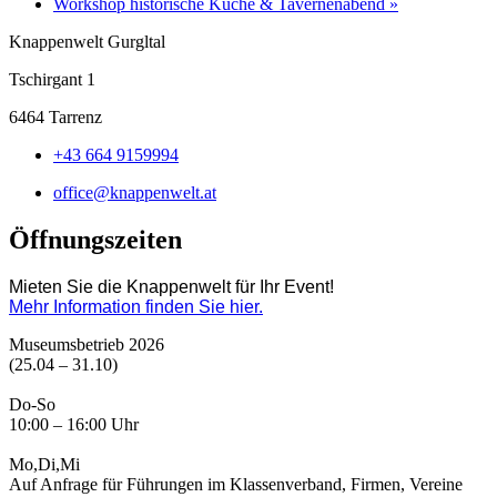
Workshop historische Küche & Tavernenabend
»
Knappenwelt Gurgltal
Tschirgant 1
6464 Tarrenz
+43 664 9159994
office@knappenwelt.at
Öffnungszeiten
Mieten Sie die Knappenwelt für Ihr Event!
Mehr Information finden Sie hier.
Museumsbetrieb 2026
(25.04 – 31.10)
Do-So
10:00 – 16:00 Uhr
Mo,Di,Mi
Auf Anfrage für Führungen im Klassenverband, Firmen, Vereine