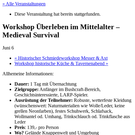
« Alle Veranstaltungen
Diese Veranstaltung hat bereits stattgefunden.
Workshop Überleben im Mittelalter –
Medieval Survival
Juni 6
«
Historischer Schmiedeworkshop Messer & Axt
Workshop historische Küche & Tavernenabend
»
Allhemeine Informationen:
Dauer:
1 Tag mit Übernachtung
Zielgruppe:
Anfänger im Bushcraft-Bereich,
Geschichtsinteressierte, LARP-Spieler.
Ausrüstung der Teilnehmer:
Robuste, wetterfeste Kleidung
(wünschenswert: Naturmaterialien wie Wolle/Leder, keine
grellen Neonfarben), festes Schuhwerk, Schlafsack,
Wollmantel od. Umhang, Trinkschlauch od. Trinkflasche aus
Leder
Preis
: 139,- pro Person
Wo?
Gelände Knappenwelt und Umgebung