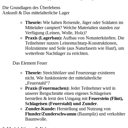
Die Grundlagen des Überlebens
Ankunft & Das mittelalterliche Lager
Theorie:
Wie haben Reisende, Jäger oder Soldaten im
Mittelalter campiert? Welche Materialien standen zur
Verfügung (Leinen, Wolle, Holz)?
Praxis (Lagerbau):
Aufbau von Notunterkünften. Die
Teilnehmer nutzen Leinentuchtarp-Konstruktionen,
Holzstämme und Seile (aus Naturfasern wie Hanf), um
wetterfeste Nachtlager zu errichten.
Das Element Feuer
Theorie:
Streichhölzer und Feuerzeuge existieren
nicht. Wie funktionierte der mittelalterliche
„Feuerstahl“?
Praxis (Feuermachen):
Jeder Teilnehmer wird in
unserer Bergschmitte einen eigenes Schlageisen
herstellen & lernt den Umgang mit
Feuerstein (Flint),
Schlageisen (Feuerstahl) und Zunder
.
Zunder-Kunde:
Herstellung und Nutzung von
Flunder/Zunderschwamm
(Baumpilz) und verkohlter
Baumwolle.