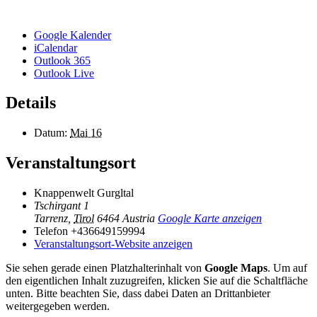
Google Kalender
iCalendar
Outlook 365
Outlook Live
Details
Datum:
Mai 16
Veranstaltungsort
Knappenwelt Gurgltal
Tschirgant 1
Tarrenz
,
Tirol
6464
Austria
Google Karte anzeigen
Telefon
+436649159994
Veranstaltungsort-Website anzeigen
Sie sehen gerade einen Platzhalterinhalt von
Google Maps
. Um auf
den eigentlichen Inhalt zuzugreifen, klicken Sie auf die Schaltfläche
unten. Bitte beachten Sie, dass dabei Daten an Drittanbieter
weitergegeben werden.