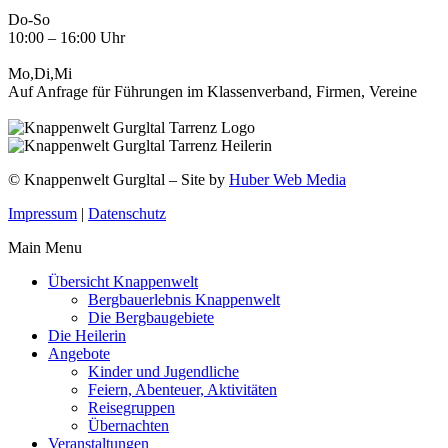
Do-So
10:00 – 16:00 Uhr
Mo,Di,Mi
Auf Anfrage für Führungen im Klassenverband, Firmen, Vereine
© Knappenwelt Gurgltal – Site by
Huber Web Media
Impressum
|
Datenschutz
Main Menu
Übersicht Knappenwelt
Bergbauerlebnis Knappenwelt
Die Bergbaugebiete
Die Heilerin
Angebote
Kinder und Jugendliche
Feiern, Abenteuer, Aktivitäten
Reisegruppen
Übernachten
Veranstaltungen