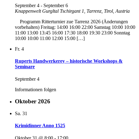
September 4
-
September 6
Knappenwelt Gurgltal
Tschirgant 1, Tarrenz, Tirol, Austria
Programm Ritterturnier zue Tarrenz 2026 (Änderungen
vorbehalten) Freitag: 14:00 16:00 22:00 Samstag 10:00 10:00
11:00 13:00 13:45 16:00 17:30 18:00 19:30 23:00 Sonntag
10:00 10:00 11:00 12:00 15:00 […]
Fr.
4
Ruperts Handwerkerey – historische Workshops &
Seminare
September 4
Informationen folgen
Oktober 2026
Sa.
31
Krimidinner Anno 1525
Oktober 31 @ 8:00
-
17:00