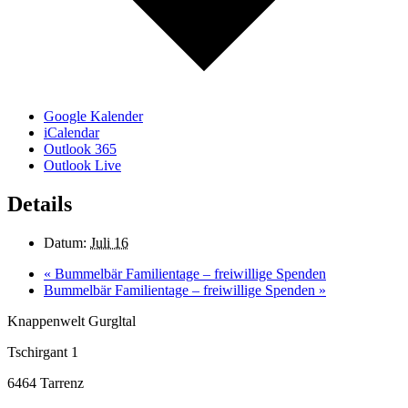
Google Kalender
iCalendar
Outlook 365
Outlook Live
Details
Datum:
Juli 16
«
Bummelbär Familientage – freiwillige Spenden
Bummelbär Familientage – freiwillige Spenden
»
Knappenwelt Gurgltal
Tschirgant 1
6464 Tarrenz